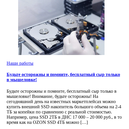
Наши работы
Будьте осторожны и помните, бесплатный сыр только
в мышеловке!
Будьте осторожны и помните, бесплатный сыр только в
мышеловке! Внимание, будьте осторожны! На
сегодняшний день на известных маркетплейсах можно
купить внешний SSD накопитель большого объема на 2-4
ТБ за копейки по сравнению с реальной стоимостью.
Например, цена SSD 2ТБ в ДНС 17 000 – 20 000 руб., в то
время как на OZON SSD 4ТБ можно […]