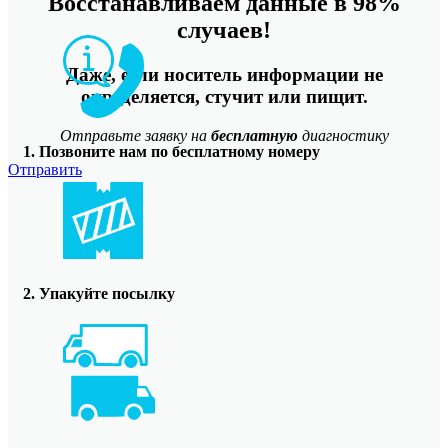
Восстанавливаем данные в 98%
случаев!
Даже, если носитель информации не
определяется, стучит или пищит.
Отправьте заявку на
бесплатную
диагностику
1. Позвоните нам по бесплатному номеру
Отправить
2. Упакуйте посылку