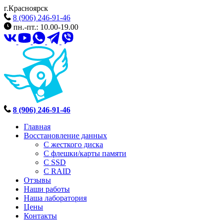
г.Красноярск
8 (906) 246-91-46
пн.-пт.: 10.00-19.00
8 (906) 246-91-46
Главная
Восстановление данных
С жесткого диска
С флешки/карты памяти
С SSD
С RAID
Отзывы
Наши работы
Наша лаборатория
Цены
Контакты