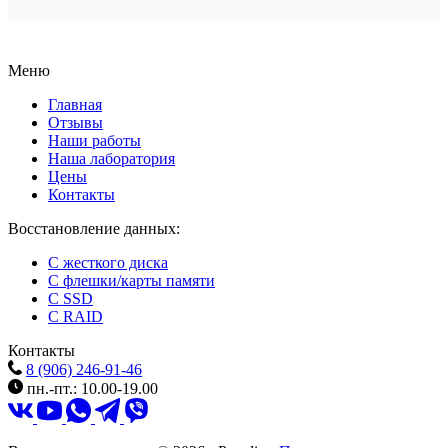
Меню
Главная
Отзывы
Наши работы
Наша лаборатория
Цены
Контакты
Восстановление данных:
C жесткого диска
C флешки/карты памяти
C SSD
C RAID
Контакты
8 (906) 246-91-46
пн.-пт.: 10.00-19.00