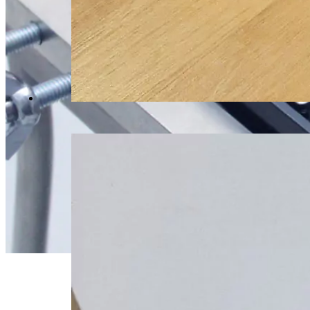
Даже, ес