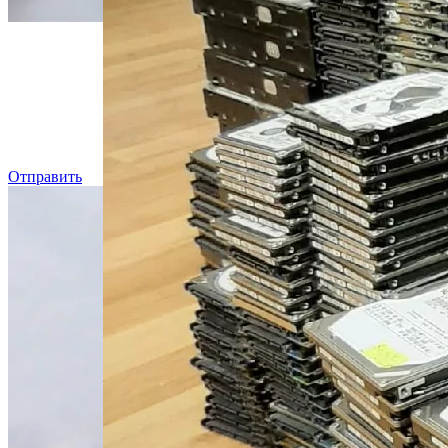
Даже, ес
Отправить