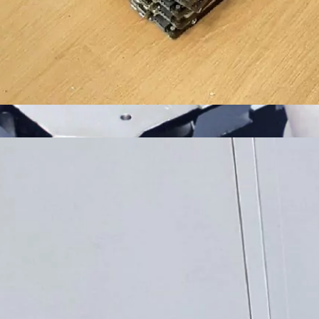
Восстанавливаем данные в 98% случаев
ли носитель информации не определяется, стучит и