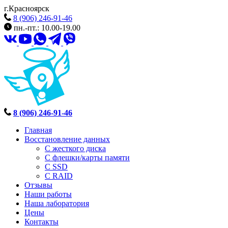
г.Красноярск
8 (906) 246-91-46
пн.-пт.: 10.00-19.00
8 (906) 246-91-46
Главная
Восстановление данных
С жесткого диска
С флешки/карты памяти
С SSD
С RAID
Отзывы
Наши работы
Наша лаборатория
Цены
Контакты