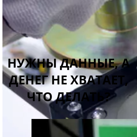
НУЖНЫ ДАННЫЕ, А
ДЕНЕГ НЕ ХВАТАЕТ,
ЧТО ДЕЛАТЬ?