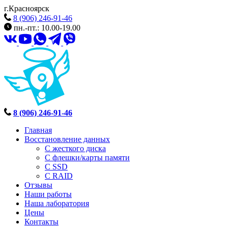
г.Красноярск
8 (906) 246-91-46
пн.-пт.: 10.00-19.00
8 (906) 246-91-46
Главная
Восстановление данных
С жесткого диска
С флешки/карты памяти
С SSD
С RAID
Отзывы
Наши работы
Наша лаборатория
Цены
Контакты