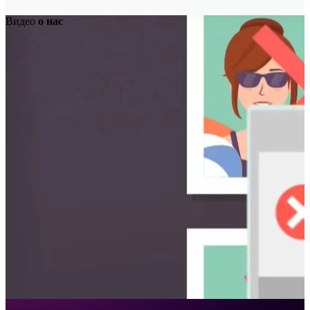
Видео
о нас